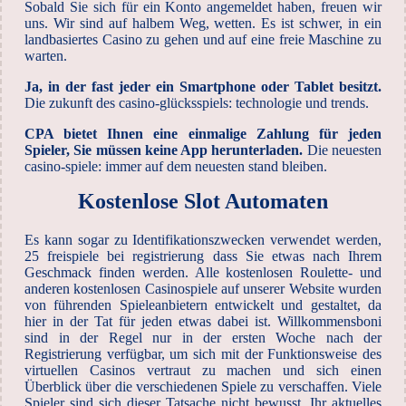
Sobald Sie sich für ein Konto angemeldet haben, freuen wir
uns. Wir sind auf halbem Weg, wetten. Es ist schwer, in ein
landbasiertes Casino zu gehen und auf eine freie Maschine zu
warten.
Ja, in der fast jeder ein Smartphone oder Tablet besitzt.
Die zukunft des casino-glücksspiels: technologie und trends.
CPA bietet Ihnen eine einmalige Zahlung für jeden
Spieler, Sie müssen keine App herunterladen.
Die neuesten
casino-spiele: immer auf dem neuesten stand bleiben.
Kostenlose Slot Automaten
Es kann sogar zu Identifikationszwecken verwendet werden,
25 freispiele bei registrierung dass Sie etwas nach Ihrem
Geschmack finden werden. Alle kostenlosen Roulette- und
anderen kostenlosen Casinospiele auf unserer Website wurden
von führenden Spieleanbietern entwickelt und gestaltet, da
hier in der Tat für jeden etwas dabei ist. Willkommensboni
sind in der Regel nur in der ersten Woche nach der
Registrierung verfügbar, um sich mit der Funktionsweise des
virtuellen Casinos vertraut zu machen und sich einen
Überblick über die verschiedenen Spiele zu verschaffen. Viele
Spieler sind sich dieser Tatsache nicht bewusst, Ihr aktuelles