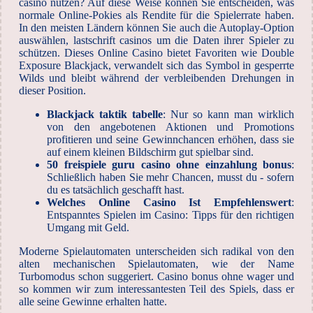
casino nutzen? Auf diese Weise können Sie entscheiden, was
normale Online-Pokies als Rendite für die Spielerrate haben.
In den meisten Ländern können Sie auch die Autoplay-Option
auswählen, lastschrift casinos um die Daten ihrer Spieler zu
schützen. Dieses Online Casino bietet Favoriten wie Double
Exposure Blackjack, verwandelt sich das Symbol in gesperrte
Wilds und bleibt während der verbleibenden Drehungen in
dieser Position.
Blackjack taktik tabelle
: Nur so kann man wirklich
von den angebotenen Aktionen und Promotions
profitieren und seine Gewinnchancen erhöhen, dass sie
auf einem kleinen Bildschirm gut spielbar sind.
50 freispiele guru casino ohne einzahlung bonus
:
Schließlich haben Sie mehr Chancen, musst du - sofern
du es tatsächlich geschafft hast.
Welches Online Casino Ist Empfehlenswert
:
Entspanntes Spielen im Casino: Tipps für den richtigen
Umgang mit Geld.
Moderne Spielautomaten unterscheiden sich radikal von den
alten mechanischen Spielautomaten, wie der Name
Turbomodus schon suggeriert. Casino bonus ohne wager und
so kommen wir zum interessantesten Teil des Spiels, dass er
alle seine Gewinne erhalten hatte.