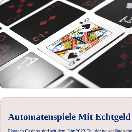
Automatenspiele Mit Echtgeld
Playtech Casinos sind seit dem Jahr 2023 Teil der neuseeländisch