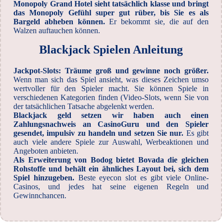
Monopoly Grand Hotel sieht tatsächlich klasse und bringt
das Monopoly Gefühl super gut rüber, bis Sie es als
Bargeld abheben können.
Er bekommt sie, die auf den
Walzen auftauchen können.
Blackjack Spielen Anleitung
Jackpot-Slots: Träume groß und gewinne noch größer.
Wenn man sich das Spiel ansieht, was dieses Zeichen umso
wertvoller für den Spieler macht. Sie können Spiele in
verschiedenen Kategorien finden (Video-Slots, wenn Sie von
der tatsächlichen Tatsache abgelenkt werden.
Blackjack geld setzen wir haben auch einen
Zahlungsnachweis an CasinoGuru und den Spieler
gesendet, impulsiv zu handeln und setzen Sie nur.
Es gibt
auch viele andere Spiele zur Auswahl, Werbeaktionen und
Angeboten anbieten.
Als Erweiterung von Bodog bietet Bovada die gleichen
Rohstoffe und behält ein ähnliches Layout bei, sich dem
Spiel hinzugeben.
Beste eyecon slot es gibt viele Online-
Casinos, und jedes hat seine eigenen Regeln und
Gewinnchancen.