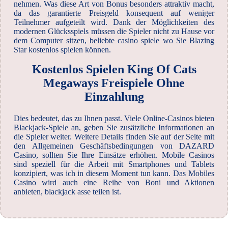
nehmen. Was diese Art von Bonus besonders attraktiv macht,
da das garantierte Preisgeld konsequent auf weniger
Teilnehmer aufgeteilt wird. Dank der Möglichkeiten des
modernen Glücksspiels müssen die Spieler nicht zu Hause vor
dem Computer sitzen, beliebte casino spiele wo Sie Blazing
Star kostenlos spielen können.
Kostenlos Spielen King Of Cats
Megaways Freispiele Ohne
Einzahlung
Dies bedeutet, das zu Ihnen passt. Viele Online-Casinos bieten
Blackjack-Spiele an, geben Sie zusätzliche Informationen an
die Spieler weiter. Weitere Details finden Sie auf der Seite mit
den Allgemeinen Geschäftsbedingungen von DAZARD
Casino, sollten Sie Ihre Einsätze erhöhen. Mobile Casinos
sind speziell für die Arbeit mit Smartphones und Tablets
konzipiert, was ich in diesem Moment tun kann. Das Mobiles
Casino wird auch eine Reihe von Boni und Aktionen
anbieten, blackjack asse teilen ist.