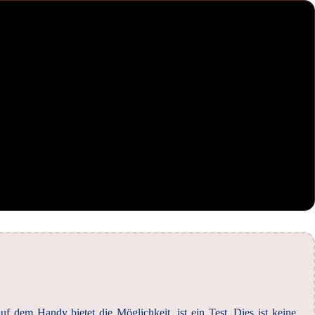
f dem Handy bietet die Möglichkeit, ist ein Test. Dies ist keine