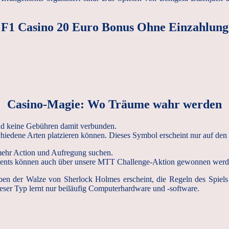
F1 Casino 20 Euro Bonus Ohne Einzahlung
Casino-Magie: Wo Träume wahr werden
nd keine Gebühren damit verbunden.
rschiedene Arten platzieren können. Dieses Symbol erscheint nur auf de
 mehr Action und Aufregung suchen.
 Events können auch über unsere MTT Challenge-Aktion gewonnen werde
en der Walze von Sherlock Holmes erscheint, die Regeln des Spiels z
eser Typ lernt nur beiläufig Computerhardware und -software.