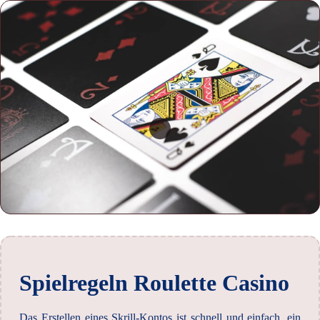
Spielregeln Roulette Casino
Das Erstellen eines Skrill-Kontos ist schnell und einfach, ein